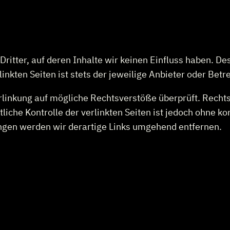
ritter, auf deren Inhalte wir keinen Einfluss haben. D
nkten Seiten ist stets der jeweilige Anbieter oder Betre
erlinkung auf mögliche Rechtsverstöße überprüft. Recht
liche Kontrolle der verlinkten Seiten ist jedoch ohne k
gen werden wir derartige Links umgehend entfernen.