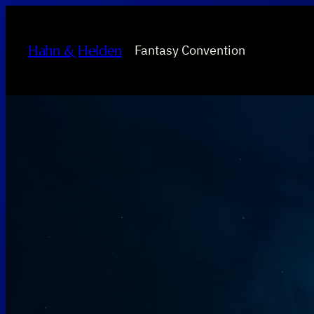
Zum
Inhalt
Hahn & Helden
Fantasy Convention
springen