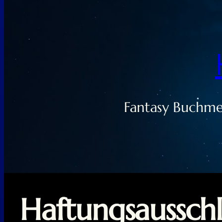
Fantasy Buchmes
Haftungsausschl