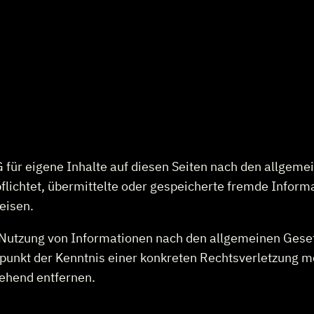
 für eigene Inhalte auf diesen Seiten nach den allgeme
rpflichtet, übermittelte oder gespeicherte fremde Info
eisen.
 Nutzung von Informationen nach den allgemeinen Geset
itpunkt der Kenntnis einer konkreten Rechtsverletzung
ehend entfernen.