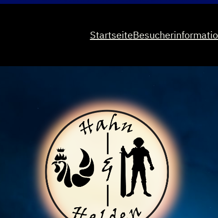
Startseite
Besucherinformati