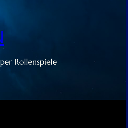
N
per Rollenspiele