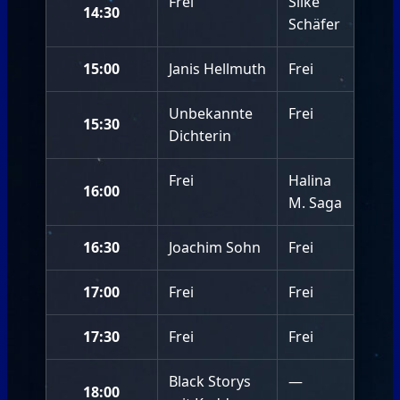
Frei
Silke
14:30
Schäfer
15:00
Janis Hellmuth
Frei
Unbekannte
Frei
15:30
Dichterin
Frei
Halina
16:00
M. Saga
16:30
Joachim Sohn
Frei
17:00
Frei
Frei
17:30
Frei
Frei
Black Storys
—
18:00