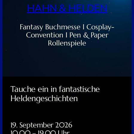
HAHN & HELDEN
Fantasy Buchmesse I Cosplay-
Convention I Pen & Paper
Rollenspiele
Tauche ein in fantastische
Heldengeschichten
19. September 2026
10.00 – 19.00 Uhr