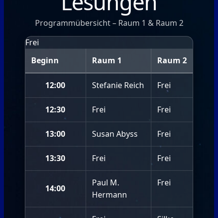
Lesungen
Programmübersicht – Raum 1 & Raum 2
Frei
Beginn
Raum 1
Raum 2
12:00
Stefanie Reich
Frei
12:30
Frei
Frei
13:00
Susan Abyss
Frei
13:30
Frei
Frei
Paul M.
Frei
14:00
Hermann