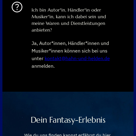
Ich bin Autor*in, Händler*in oder
Musiker*in, kann ich dabei sein und
meine Waren und Dienstleistungen
anbieten?
Ja, Autor*innen, Händler*innen und
Musiker*innen können sich bei uns
unter
kontakt@hahn-und-helden.de
anmelden.
Dein Fantasy-Erlebnis
Wie du uns finden kannst erfährst du hier.